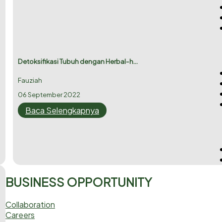
Detoksifikasi Tubuh dengan Herbal-h...
Fauziah
06 September 2022
Baca Selengkapnya
BUSINESS OPPORTUNITY
Collaboration
Careers